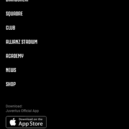
SQUADRE
CLUB
ALLIANZ STADIUM
ACADEMY
NEWS
SHOP
Download:
Juventus Official App