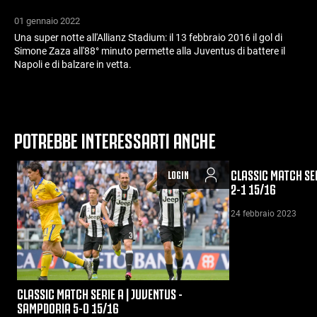
01 gennaio 2022
Una super notte all'Allianz Stadium: il 13 febbraio 2016 il gol di
Simone Zaza all'88° minuto permette alla Juventus di battere il
Napoli e di balzare in vetta.
POTREBBE INTERESSARTI ANCHE
CLASSIC MATCH SER
LOGIN
2-1 15/16
24 febbraio 2023
CLASSIC MATCH SERIE A | JUVENTUS -
SAMPDORIA 5-0 15/16