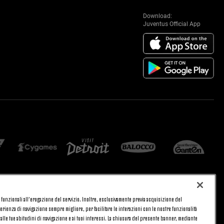
Download:
Juventus Official App
 e funzionali all’erogazione del servizio. Inoltre, esclusivamente previa acquisizione del
CA
PRIVACY
rienza di navigazione sempre migliore, per facilitare le interazioni con le nostre funzionalità
TORNA SU
 alle tue abitudini di navigazione e ai tuoi interessi. La chiusura del presente banner, mediante