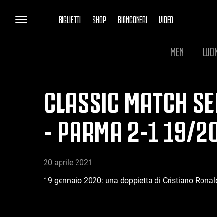
BIGLIETTI
SHOP
BIANCONERI
VIDEO
MEN
WO
CLASSIC MATCH SER
- PARMA 2-1 19/2
20 aprile 2021
19 gennaio 2020: una doppietta di Cristiano Ronaldo