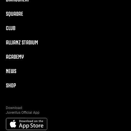
SQUADRE
CLUB
ALLIANZ STADIUM
ACADEMY
NEWS
SHOP
Download:
Juventus Official App