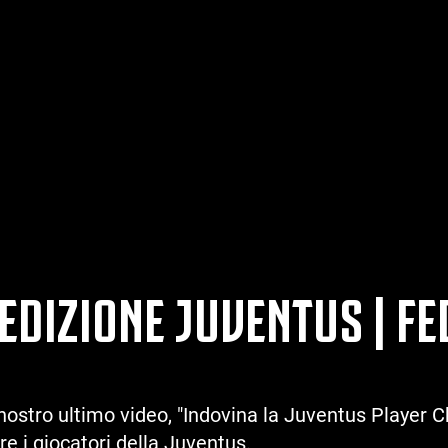
EDIZIONE JUVENTUS | F
nostro ultimo video, "Indovina la Juventus Player C
 i giocatori della Juventus.