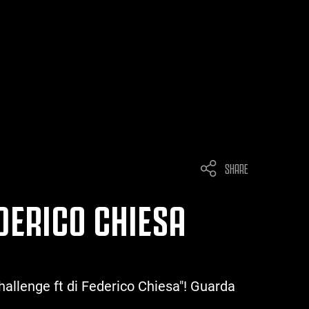
SHARE
EDERICO CHIESA
hallenge ft di Federico Chiesa"! Guarda