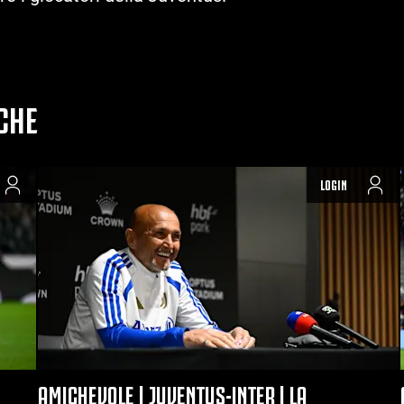
CHE
LOGIN
AMICHEVOLE | JUVENTUS-INTER | LA