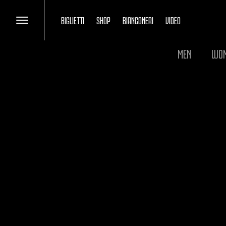
BIGLIETTI
SHOP
BIANCONERI
VIDEO
MEN
WO