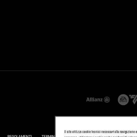
Il sito utilizza cookie tecnici necessari alla navigazione
REGOLAMENTI
TERMINI E CONDIZIONI
FATTURAZIONE ELETTRONI