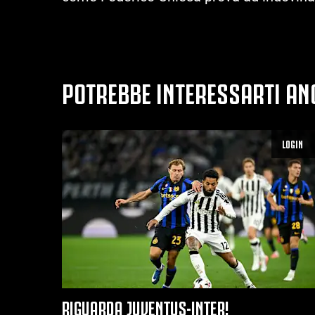
POTREBBE INTERESSARTI AN
LOGIN
RIGUARDA JUVENTUS-INTER!