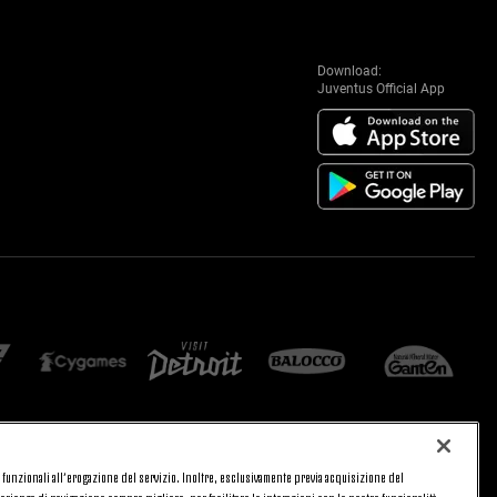
Download:
Juventus Official App
 e funzionali all’erogazione del servizio. Inoltre, esclusivamente previa acquisizione del
CA
PRIVACY