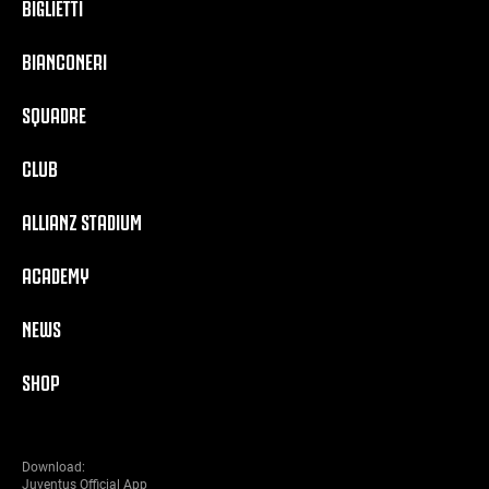
BIGLIETTI
BIANCONERI
SQUADRE
CLUB
ALLIANZ STADIUM
ACADEMY
NEWS
SHOP
Download:
Juventus Official App