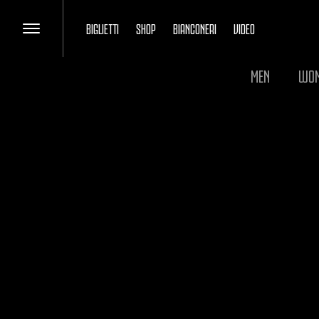
BIGLIETTI
SHOP
BIANCONERI
VIDEO
MEN
WO