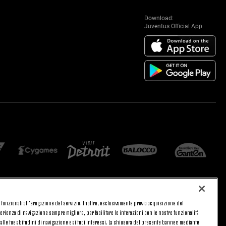
Download:
Juventus Official App
 e funzionali all’erogazione del servizio. Inoltre, esclusivamente previa acquisizione del
CA
PRIVACY
rienza di navigazione sempre migliore, per facilitare le interazioni con le nostre funzionalità
TORNA SU
 alle tue abitudini di navigazione e ai tuoi interessi. La chiusura del presente banner, mediante