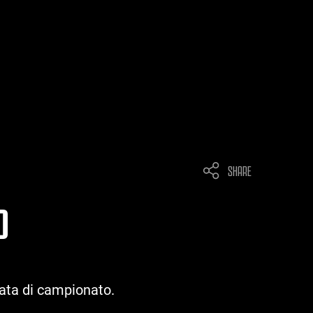
SHARE
O
nata di campionato.