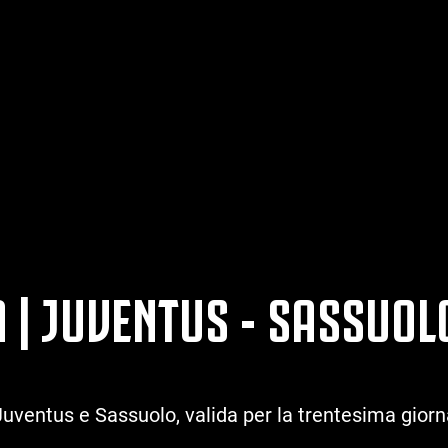
A | JUVENTUS - SASSUOL
 Juventus e Sassuolo, valida per la trentesima gior