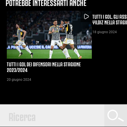
POTREBBE INTERESSARTI ANCHE
TUTTI I GOL, GLI AS
YILDIZ NELLA STAG
18 giugno 2024
TUTTI I GOL DEI DIFENSORI NELLA STAGIONE
2023/2024
20 giugno 2024