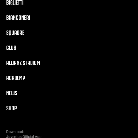
BIGLIETTI
BIANCONERI
SQUADRE
CLUB
ALLIANZ STADIUM
ACADEMY
NEWS
SHOP
Download:
Juventus Official App