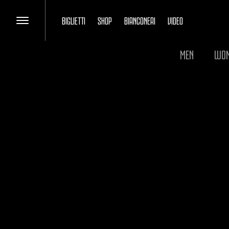
BIGLIETTI
SHOP
BIANCONERI
VIDEO
MEN
WO