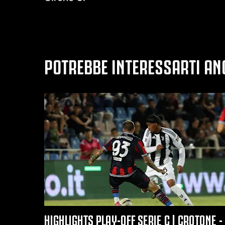
POTREBBE INTERESSARTI AN
HIGHLIGHTS PLAY-OFF SERIE C | CROTONE -