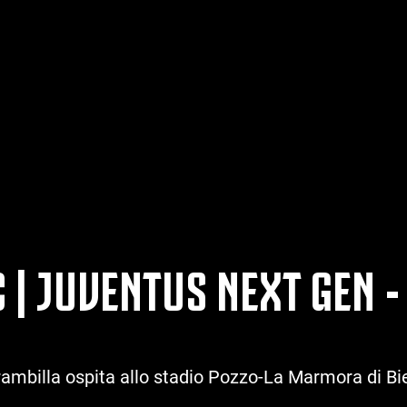
C | JUVENTUS NEXT GEN 
 Brambilla ospita allo stadio Pozzo-La Marmora di Bie