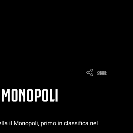
SHARE
- MONOPOLI
lla il Monopoli, primo in classifica nel