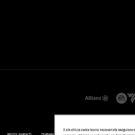
Il sito utilizza cookie tecnici necessari alla navigazione
REGOLAMENTI
TERMINI E CONDIZIONI
FATTURAZIONE ELETTRONI