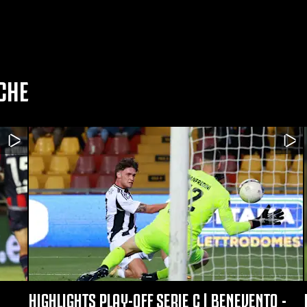
CHE
HIGHLIGHTS PLAY-OFF SERIE C | BENEVENTO -