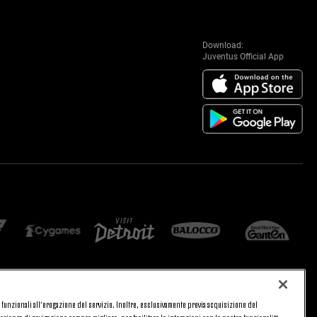
Download:
Juventus Official App
 e funzionali all’erogazione del servizio. Inoltre, esclusivamente previa acquisizione del
CA
PRIVACY