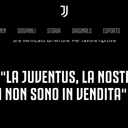
MEN
GIOVANILI
STORIA
ORIGINALS
ESPORTS
Si è verificato un errore. Per favore riprova
"LA JUVENTUS, LA NOSTR
I NON SONO IN VENDITA"