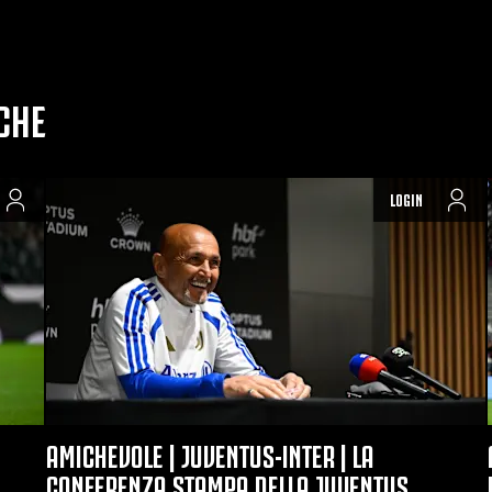
CHE
LOGIN
AMICHEVOLE | JUVENTUS-INTER | LA
CONFERENZA STAMPA DELLA JUVENTUS