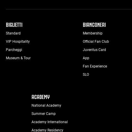
BIGLIETTI
BIANCONERI
Standard
Membership
VIP Hospitality
Official Fan Club
Parcheggi
Juventus Card
Museum & Tour
App
Fan Experience
SLO
ACADEMY
National Academy
Summer Camp
Academy International
Academy Residency