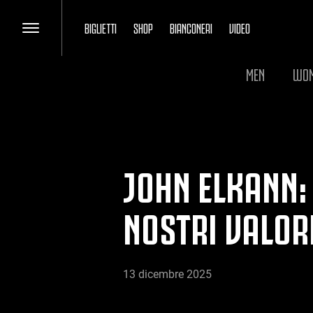
BIGLIETTI
SHOP
BIANCONERI
VIDEO
MEN
WO
JOHN ELKANN: 
NOSTRI VALOR
13 dicembre 2025