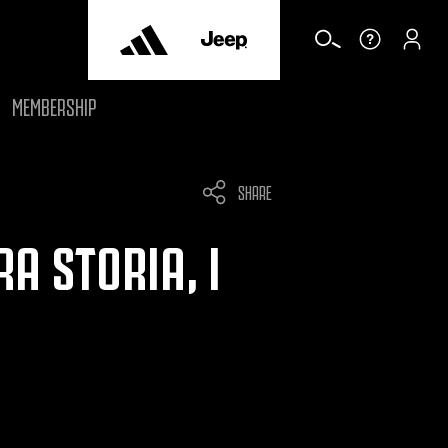
MEMBERSHIP
SHARE
A STORIA, I