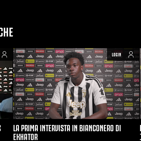
CHE
LOGIN
C
LA PRIMA INTERVISTA IN BIANCONERO DI
EKHATOR