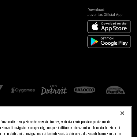
Download:
Juventus Official App
 e funzionali all’erogazione del servizio. Inoltre, esclusivamente previa acquisizione del
CA
PRIVACY
rienza di navigazione sempre migliore, per facilitare le interazioni con le nostre funzionalità
TORNA SU
 alle tue abitudini di navigazione e ai tuoi interessi. La chiusura del presente banner, mediante