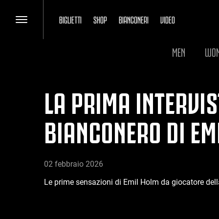
BIGLIETTI
SHOP
BIANCONERI
VIDEO
MEN
WO
LA PRIMA INTERVIS
BIANCONERO DI EM
02 febbraio 2026
Le prime sensazioni di Emil Holm da giocatore del