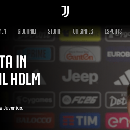
MEN
GIOVANILI
STORIA
ORIGINALS
ESPORTS
TA IN
IL HOLM
la Juventus.