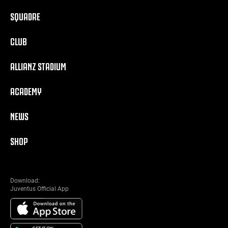
SQUADRE
CLUB
ALLIANZ STADIUM
ACADEMY
NEWS
SHOP
Download:
Juventus Official App