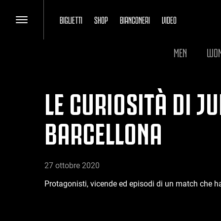
BIGLIETTI
SHOP
BIANCONERI
VIDEO
MEN
WO
LE CURIOSITÀ DI J
BARCELLONA
27 ottobre 2020
Protagonisti, vicende ed episodi di un match che ha 