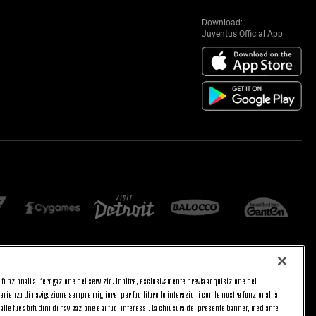
Download:
Juventus Official App
 e funzionali all’erogazione del servizio. Inoltre, esclusivamente previa acquisizione del
CA
PRIVACY
rienza di navigazione sempre migliore, per facilitare le interazioni con le nostre funzionalità
TORNA SU
 alle tue abitudini di navigazione e ai tuoi interessi. La chiusura del presente banner, mediante