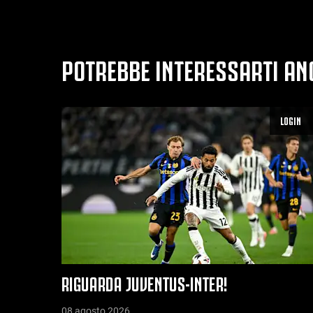
POTREBBE INTERESSARTI AN
LOGIN
RIGUARDA JUVENTUS-INTER!
08 agosto 2026