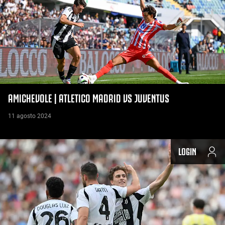
AMICHEVOLE | ATLETICO MADRID VS JUVENTUS
11 agosto 2024
LOGIN