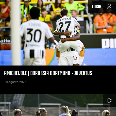
LOGIN
AMICHEVOLE | BORUSSIA DORTMUND - JUVENTUS
10 agosto 2025