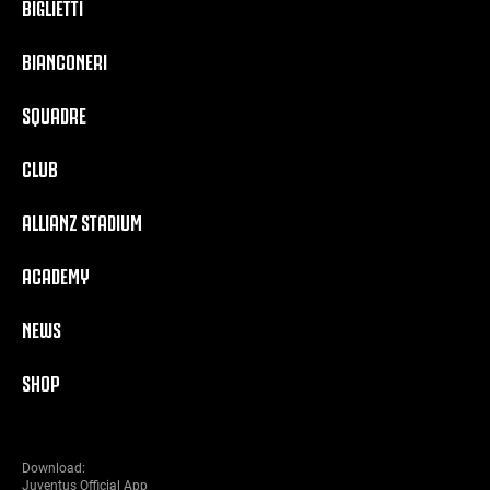
BIGLIETTI
BIANCONERI
SQUADRE
CLUB
ALLIANZ STADIUM
ACADEMY
NEWS
SHOP
Download:
Juventus Official App