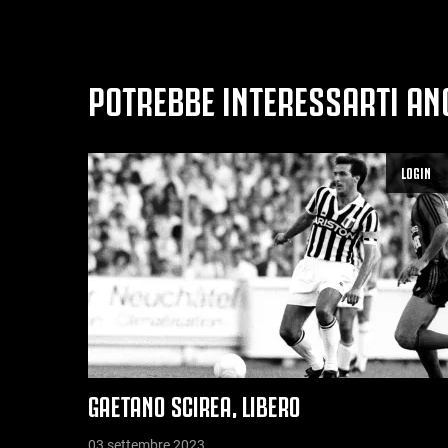
POTREBBE INTERESSARTI AN
LOGIN
GAETANO SCIREA, LIBERO
03 settembre 2023