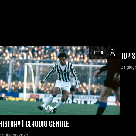
LOGIN
TOP S
21 giug
HISTORY | CLAUDIO GENTILE
25 giugno 2023