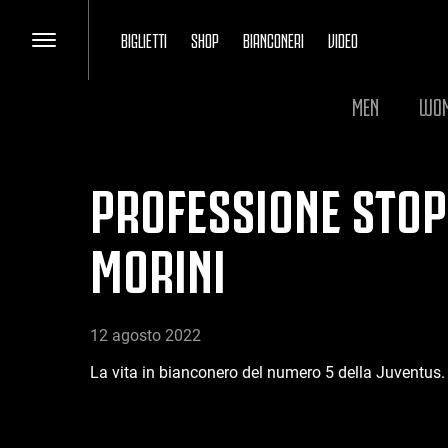
BIGLIETTI
SHOP
BIANCONERI
VIDEO
MEN
WO
PROFESSIONE STOP
MORINI
12 agosto 2022
La vita in bianconero del numero 5 della Juventus.