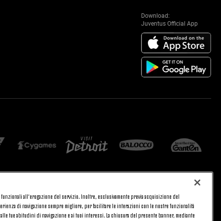
Download:
Juventus Official App
 e funzionali all’erogazione del servizio. Inoltre, esclusivamente previa acquisizione del
CA
PRIVACY
rienza di navigazione sempre migliore, per facilitare le interazioni con le nostre funzionalità
TORNA SU
 alle tue abitudini di navigazione e ai tuoi interessi. La chiusura del presente banner, mediante