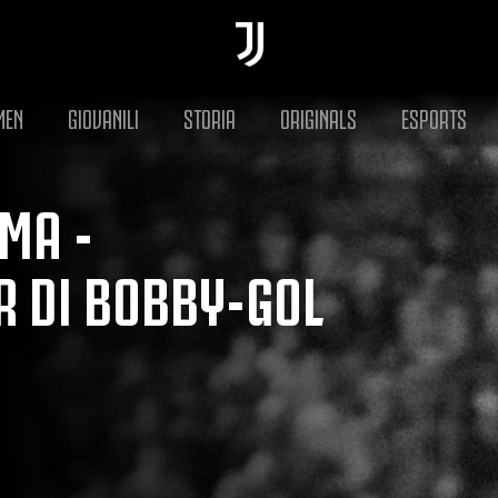
MEN
GIOVANILI
STORIA
ORIGINALS
ESPORTS
MA -
R DI BOBBY-GOL