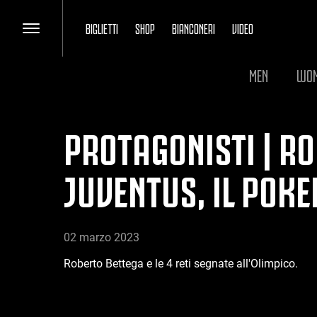
BIGLIETTI
SHOP
BIANCONERI
VIDEO
MEN
WO
PROTAGONISTI | RO
JUVENTUS, IL POKE
02 marzo 2023
Roberto Bettega e le 4 reti segnate all'Olimpico.