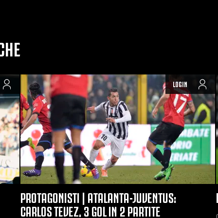
CHE
LOGIN
PROTAGONISTI | ATALANTA-JUVENTUS:
CARLOS TEVEZ, 3 GOL IN 2 PARTITE