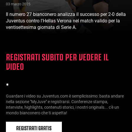
03 marzo 2025
Il numero 27 bianconero analizza il successo per 2-0 della
Juventus contro l'Hellas Verona nel match valido per la
ventisettesima giornata di Serie A.
REGISTRATI SUBITO PER VEDERE IL
VIDEO
*
Guardare i video su Juventus.com è semplicissimo: basta andare
nella sezione "MyJuve" e registrarsi. Conferenze stampa,
interviste, highlights, contenuti storici, i nostri originals... c'è un
mondo bianconero che ti aspetta!
REGISTRATI GRATIS