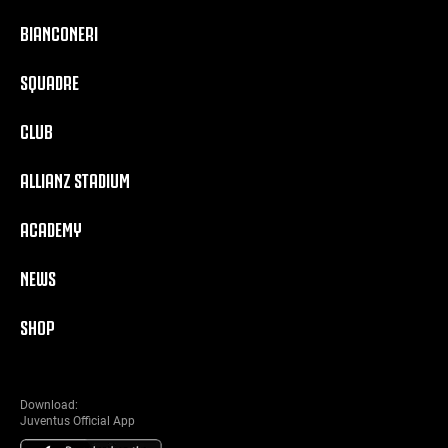
BIANCONERI
SQUADRE
CLUB
ALLIANZ STADIUM
ACADEMY
NEWS
SHOP
Download:
Juventus Official App