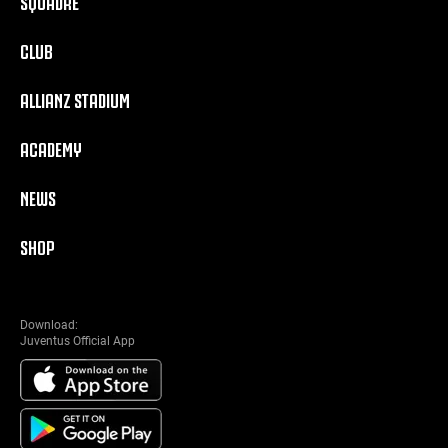
SQUADRE
CLUB
ALLIANZ STADIUM
ACADEMY
NEWS
SHOP
Download:
Juventus Official App