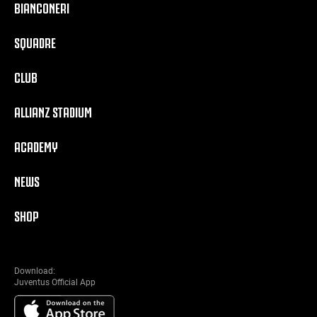
BIANCONERI
SQUADRE
CLUB
ALLIANZ STADIUM
ACADEMY
NEWS
SHOP
Download:
Juventus Official App