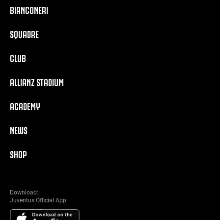
BIANCONERI
SQUADRE
CLUB
ALLIANZ STADIUM
ACADEMY
NEWS
SHOP
Download:
Juventus Official App