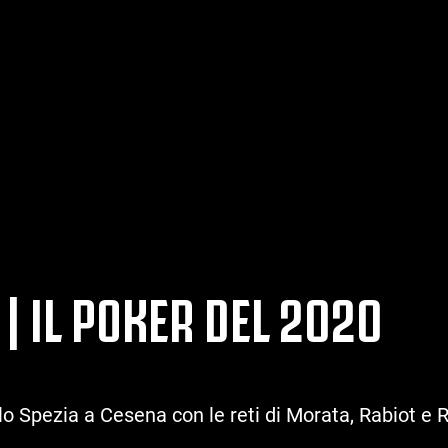
 | IL POKER DEL 2020
o Spezia a Cesena con le reti di Morata, Rabiot e R