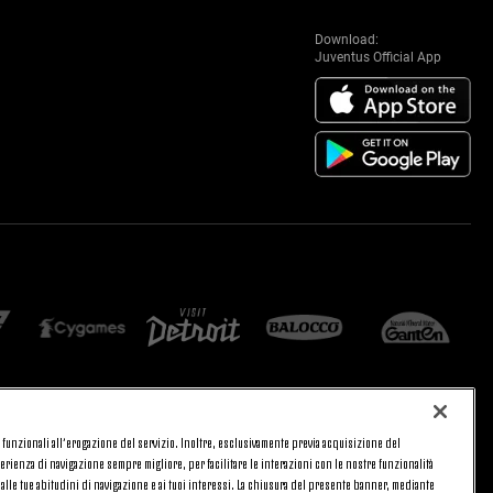
Download:
Juventus Official App
 e funzionali all’erogazione del servizio. Inoltre, esclusivamente previa acquisizione del
CA
PRIVACY
rienza di navigazione sempre migliore, per facilitare le interazioni con le nostre funzionalità
TORNA SU
 alle tue abitudini di navigazione e ai tuoi interessi. La chiusura del presente banner, mediante