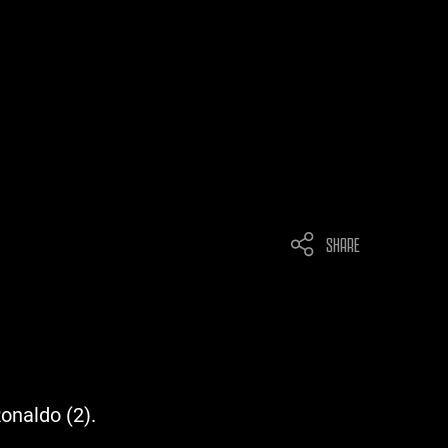
SHARE
onaldo (2).