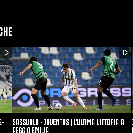
CHE
2-
SASSUOLO - JUVENTUS | L'ULTIMA VITTORIA A
REGGIO EMILIA