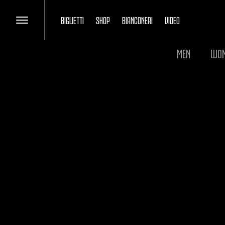
BIGLIETTI
SHOP
BIANCONERI
VIDEO
MEN
WO