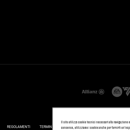
Il sito utilizza cookie tecnici necessari alla navigazione
REGOLAMENTI
TERMINI E CONDIZIONI
FATTURAZIONE ELETTRONI
consenso, utilizziamo i cookie anche per fornirti un’espe