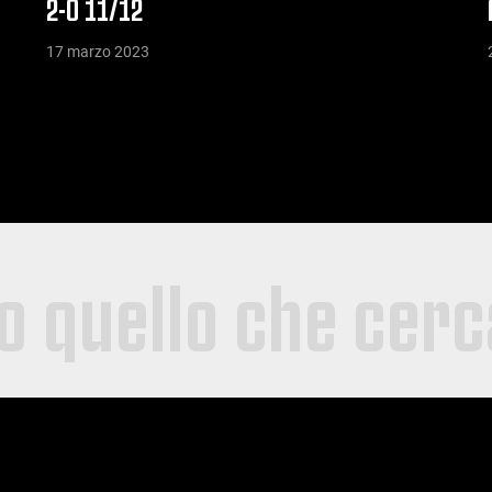
2-0 11/12
17 marzo 2023