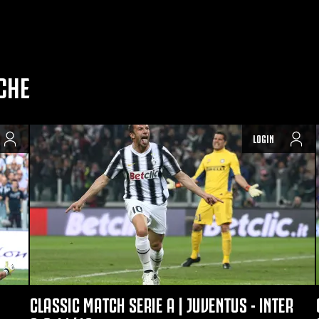
CHE
LOGIN
CLASSIC MATCH SERIE A | JUVENTUS - INTER