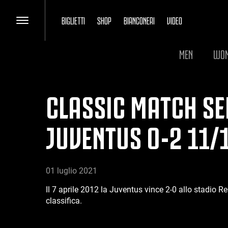
BIGLIETTI
SHOP
BIANCONERI
VIDEO
MEN
WO
CLASSIC MATCH SER
JUVENTUS 0-2 11/
01 luglio 2021
Il 7 aprile 2012 la Juventus vince 2-0 allo stadio R
classifica.