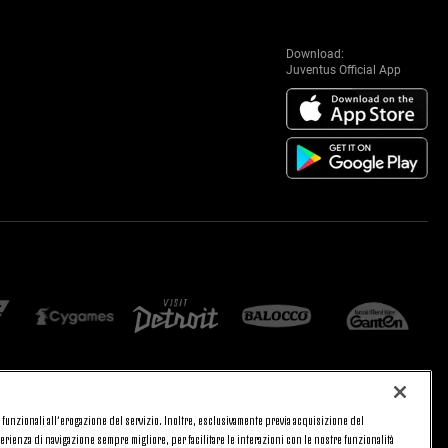
Download:
Juventus Official App
 e funzionali all’erogazione del servizio. Inoltre, esclusivamente previa acquisizione del
CA
PRIVACY
rienza di navigazione sempre migliore, per facilitare le interazioni con le nostre funzionalità
TORNA SU