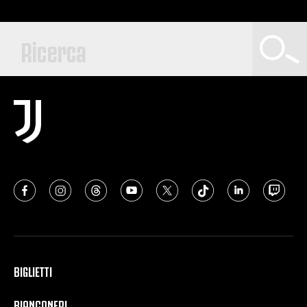
BIGLIETTI
BIANCONERI