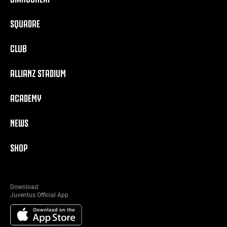
SQUADRE
CLUB
ALLIANZ STADIUM
ACADEMY
NEWS
SHOP
Download:
Juventus Official App