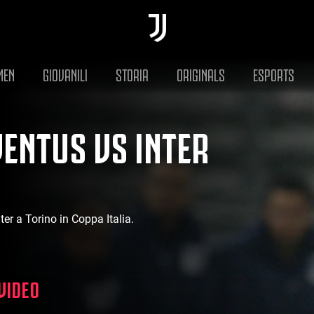
MEN
GIOVANILI
STORIA
ORIGINALS
ESPORTS
VENTUS VS INTER
nter a Torino in Coppa Italia.
 VIDEO