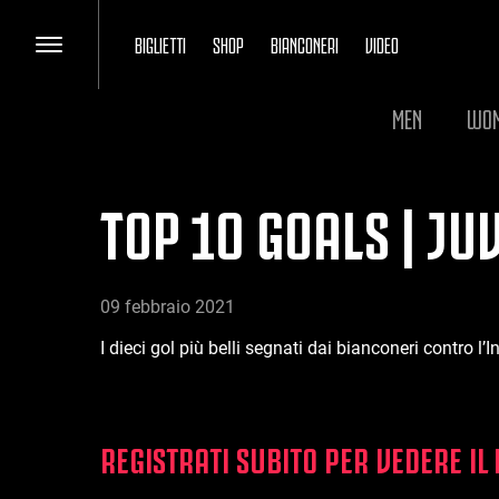
BIGLIETTI
SHOP
BIANCONERI
VIDEO
MEN
WO
TOP 10 GOALS | JU
09 febbraio 2021
I dieci gol più belli segnati dai bianconeri contro l’I
REGISTRATI SUBITO PER VEDERE IL