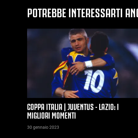
POTREBBE INTERESSARTI AN
COPPA ITALIA | JUVENTUS - LAZIO: I
MIGLIORI MOMENTI
30 gennaio 2023