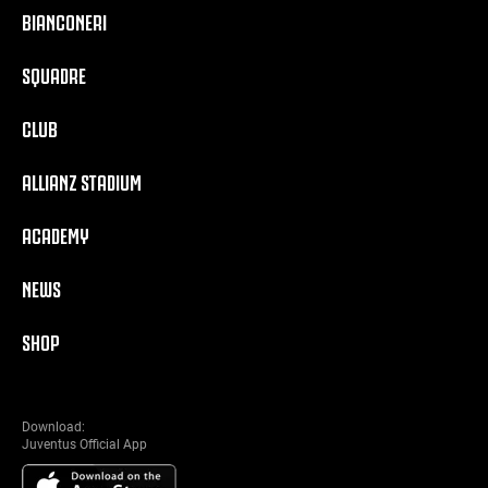
BIANCONERI
SQUADRE
CLUB
ALLIANZ STADIUM
ACADEMY
NEWS
SHOP
Download:
Juventus Official App