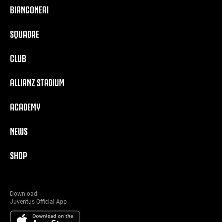
BIANCONERI
SQUADRE
CLUB
ALLIANZ STADIUM
ACADEMY
NEWS
SHOP
Download:
Juventus Official App