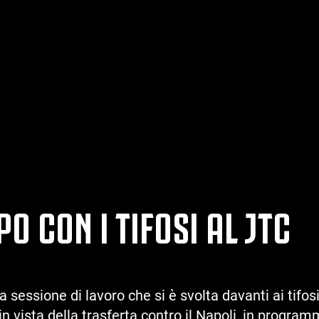
O CON I TIFOSI AL JTC
essione di lavoro che si è svolta davanti ai tifosi 
in vista della trasferta contro il Napoli, in progr