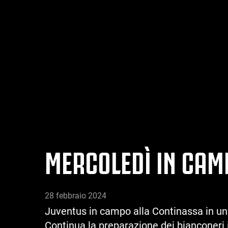
MERCOLEDÌ IN CAMP
28 febbraio 2024
Juventus in campo alla Continassa in una s
Continua la preparazione dei bianconeri 