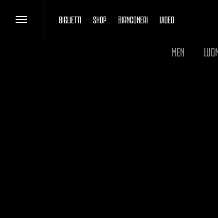
BIGLIETTI
SHOP
BIANCONERI
VIDEO
MEN
WO