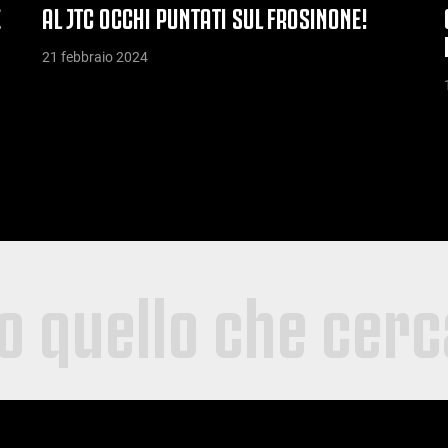
E
AL JTC OCCHI PUNTATI SUL FROSINONE!
21 febbraio 2024