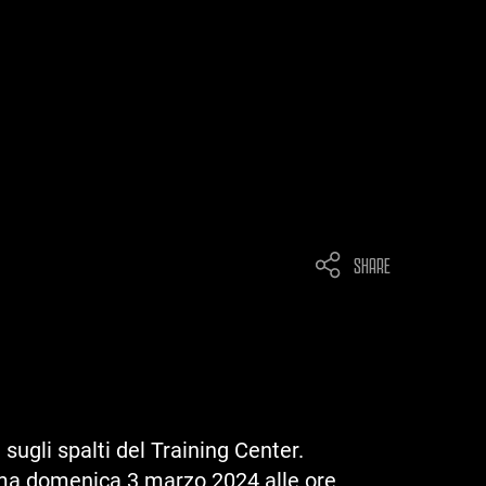
SHARE
sugli spalti del Training Center.
amma domenica 3 marzo 2024 alle ore