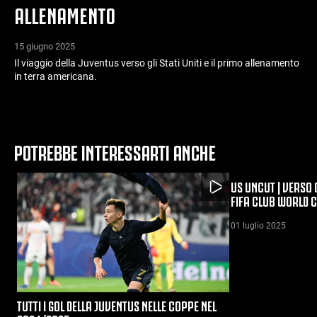
ALLENAMENTO
15 giugno 2025
Il viaggio della Juventus verso gli Stati Uniti e il primo allenamento
in terra americana.
POTREBBE INTERESSARTI ANCHE
US UNCUT | VERSO G
FIFA CLUB WORLD 
01 luglio 2025
TUTTI I GOL DELLA JUVENTUS NELLE COPPE NEL