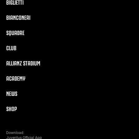
BIGLIETTI
BIANCONERI
SQUADRE
CLUB
ALLIANZ STADIUM
ACADEMY
NEWS
SHOP
Download:
Juventus Official App