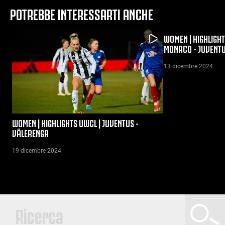
POTREBBE INTERESSARTI ANCHE
WOMEN | HIGHLIGH
MONACO - JUVENT
13 dicembre 2024
WOMEN | HIGHLIGHTS UWCL | JUVENTUS -
VÅLERENGA
19 dicembre 2024