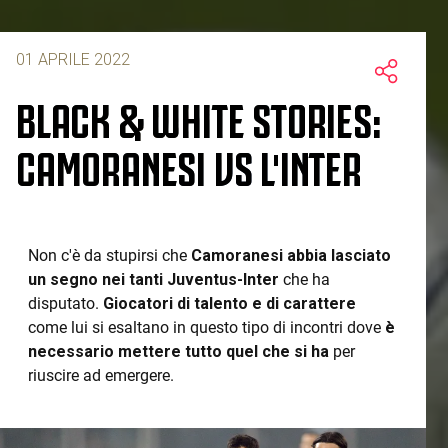
01 APRILE 2022
BLACK & WHITE STORIES:
CAMORANESI VS L'INTER
Non c'è da stupirsi che
Camoranesi abbia lasciato
un segno nei tanti Juventus-Inter
che ha
disputato.
Giocatori di talento e di carattere
come lui si esaltano in questo tipo di incontri dove
è
necessario mettere tutto quel che si ha
per
riuscire ad emergere.