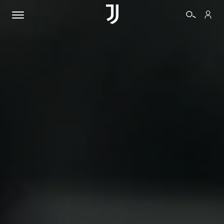
BIGLIETTI
SHOP
BIANCONERI
VIDEO
ALTRO