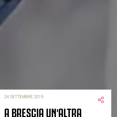
24 SETTEMBRE 2019
A BRESCIA UN'ALTRA