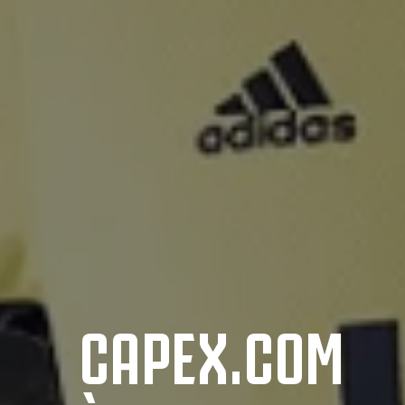
CAPEX.COM