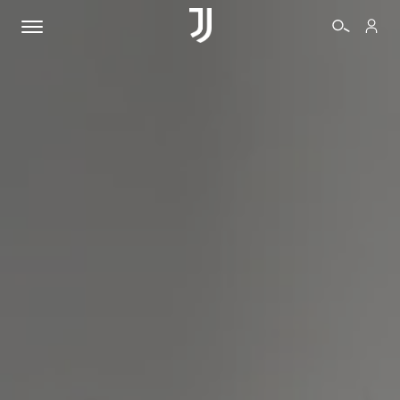
BIGLIETTI
SHOP
BIANCONERI
VIDEO
ALTRO