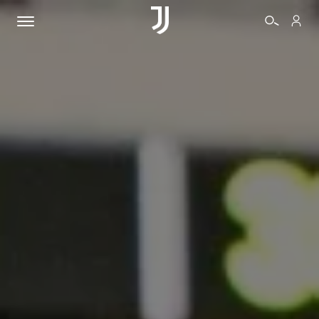
BIGLIETTI
SHOP
BIANCONERI
VIDEO
ALTRO