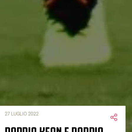
27 LUGLIO 2022
DOPPIO KEAN E DOPPIO