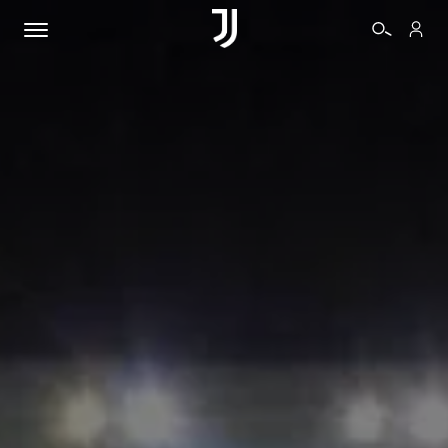
BIGLIETTI
SHOP
BIANCONERI
VIDEO
ALTRO