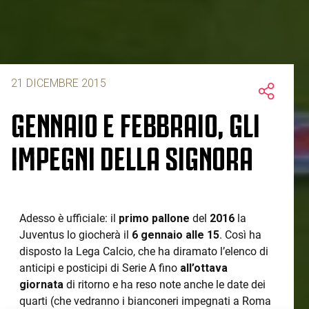
21 DICEMBRE 2015
GENNAIO E FEBBRAIO, GLI
IMPEGNI DELLA SIGNORA
Adesso è ufficiale: il
primo pallone
del
2016
la
Juventus lo giocherà il
6 gennaio alle 15
. Così ha
disposto la Lega Calcio, che ha diramato l’elenco di
anticipi e posticipi di Serie A fino
all’ottava
giornata
di ritorno e ha reso note anche le date dei
quarti (che vedranno i bianconeri impegnati a Roma