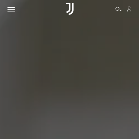
BIGLIETTI
SHOP
BIANCONERI
VIDEO
ALTRO