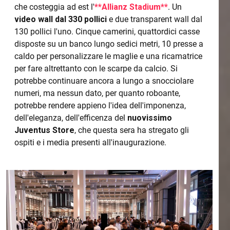
che costeggia ad est l'
**Allianz Stadium**
. Un
video wall dal 330 pollici
e due transparent wall dal
130 pollici l'uno. Cinque camerini, quattordici casse
disposte su un banco lungo sedici metri, 10 presse a
caldo per personalizzare le maglie e una ricamatrice
per fare altrettanto con le scarpe da calcio. Si
potrebbe continuare ancora a lungo a snocciolare
numeri, ma nessun dato, per quanto roboante,
potrebbe rendere appieno l'idea dell'imponenza,
dell'eleganza, dell'efficenza del
nuovissimo
Juventus Store
, che questa sera ha stregato gli
ospiti e i media presenti all'inaugurazione.