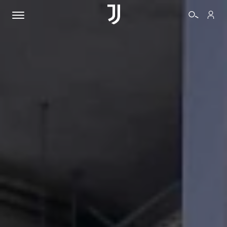
BIGLIETTI
SHOP
BIANCONERI
VIDEO
ALTRO