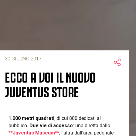
30 GIUGNO 2017
ECCO A VOI IL NUOVO
JUVENTUS STORE
1.000 metri quadrati
, di cui 800 dedicati al
pubblico.
Due vie di accesso
: una diretta dallo
**Juventus Museum**
, l'altra dall'area pedonale