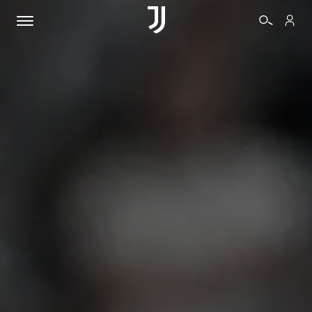
BIGLIETTI
SHOP
BIANCONERI
VIDEO
ALTRO