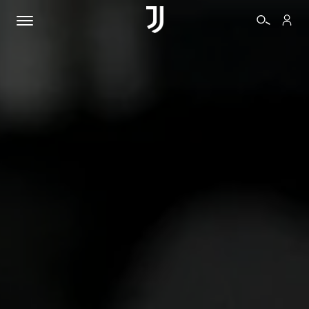
BIGLIETTI
SHOP
BIANCONERI
VIDEO
ALTRO