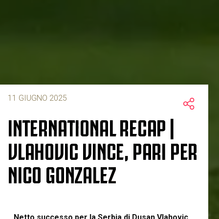
11 GIUGNO 2025
INTERNATIONAL RECAP |
VLAHOVIC VINCE, PARI PER
NICO GONZALEZ
Netto successo per la Serbia di Dusan Vlahovic