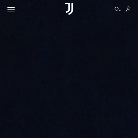
BIGLIETTI
SHOP
BIANCONERI
VIDEO
ALTRO