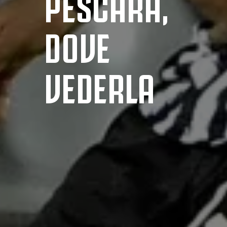
PESCARA,
DOVE
VEDERLA