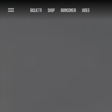
BIGLIETTI
SHOP
BIANCONERI
VIDEO