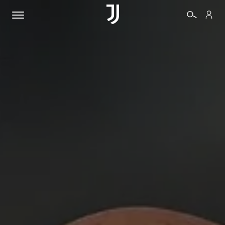
BIGLIETTI
SHOP
BIANCONERI
VIDEO
ALTRO