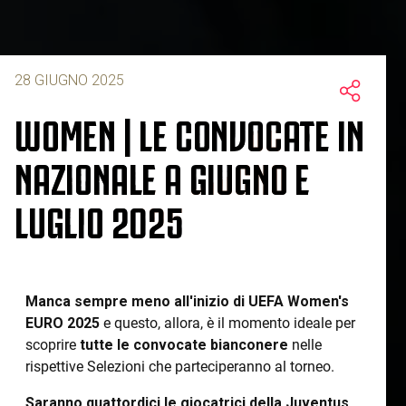
28 GIUGNO 2025
WOMEN | LE CONVOCATE IN
NAZIONALE A GIUGNO E
LUGLIO 2025
Manca sempre meno all'inizio di UEFA Women's
EURO 2025
e questo, allora, è il momento ideale per
scoprire
tutte le convocate bianconere
nelle
rispettive Selezioni che parteciperanno al torneo.
Saranno quattordici le giocatrici della Juventus