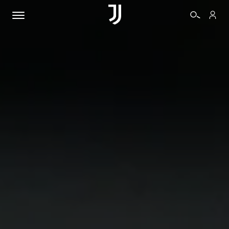
BIGLIETTI
SHOP
BIANCONERI
VIDEO
ALTRO