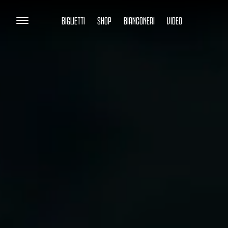
BIGLIETTI
SHOP
BIANCONERI
VIDEO