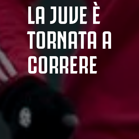
LA JUVE È
TORNATA A
CORRERE