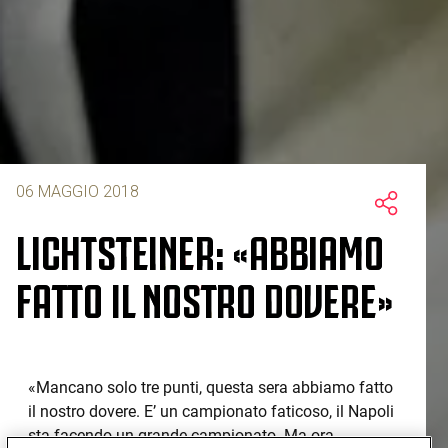
06 MAGGIO 2018
LICHTSTEINER: «ABBIAMO
FATTO IL NOSTRO DOVERE»
«Mancano solo tre punti, questa sera abbiamo fatto
il nostro dovere. E’ un campionato faticoso, il Napoli
sta facendo un grande campionato. Ma ora