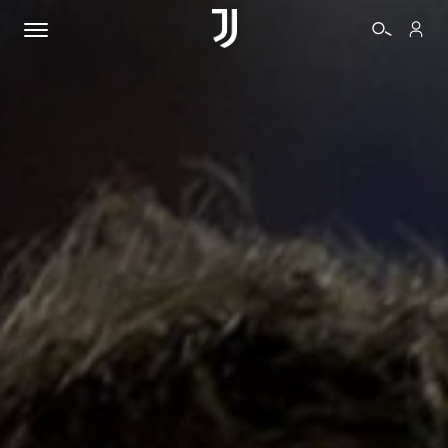
BIGLIETTI
SHOP
BIANCONERI
VIDEO
ALTRO