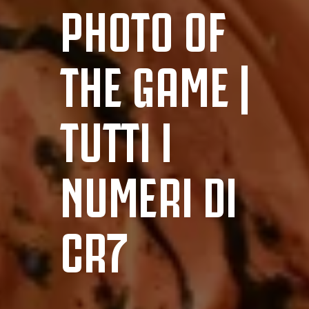
PHOTO OF
THE GAME |
TUTTI I
NUMERI DI
CR7